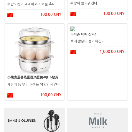
주방이 즐거워진다
수납포켓이 넉넉하고 가벼운 휴대용 가방
100.00 CNY
100.00 CNY
다이슨 택배 상자1
택배 발송이 즐거워진다
1,000.00 CNY
小熊煮蛋器蒸蛋器鸡蛋羹4枚-6枚厨
계란찜 등 우리 아이들 영양간식 간편해졌어요
100.00 CNY