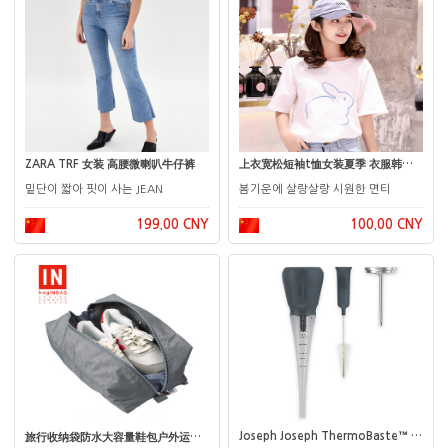
ZARA TRF 女装 高腰微喇叭牛仔裤
上衣宽松短袖t恤女装夏季 衣服韩版百搭学 2
밑단이 짧아 핏이 사는 JEAN
봄기운에 살랑살랑 시원한 면티
199.00 CNY
100.00 CNY
Joseph Joseph ThermoBaste™ 3-Piece Baster Set
旅行收纳袋防水大容量鞋包户外运动鞋