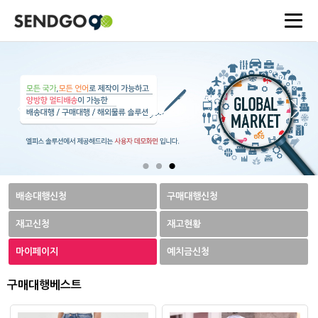
배송대행신청
구매대행신청
재고신청
재고현황
마이페이지
예치금신청
구매대행베스트