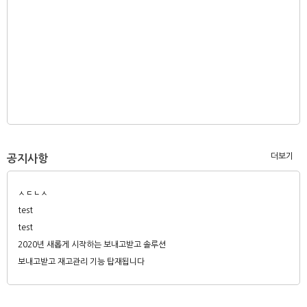
더보기
공지사항
ㅅㄷㄴㅅ
test
test
2020년 새롭게 시작하는 보내고받고 솔루션
보내고받고 재고관리 기능 탑재됩니다