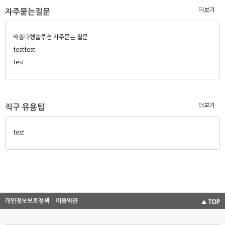
더보기
자주묻는질문
배송대행솔루션 자주묻는 질문
testtest
test
더보기
직구 유용팁
test
개인정보보호정책
이용약관