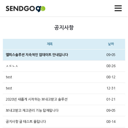
공지사항
제목
날짜
엘피스솔루션 지속적인 업데이트 안내입니다
09-05
ㅅㄷㄴㅅ
08-26
test
08-12
test
12-31
2020년 새롭게 시작하는 보내고받고 솔루션
01-21
보내고받고 재고관리 기능 탑재됩니다
09-05
공지사항 글 테스트 올립니다
08-14